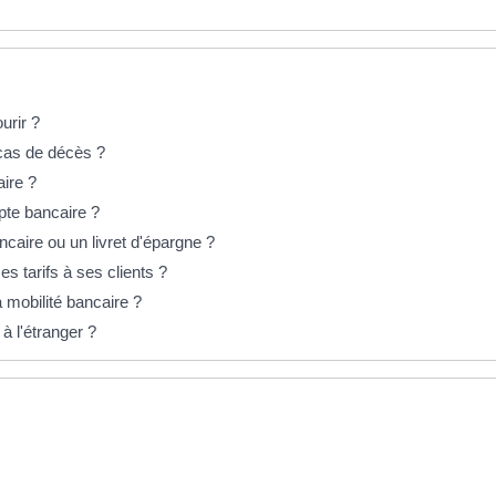
urir ?
cas de décès ?
ire ?
pte bancaire ?
caire ou un livret d'épargne ?
es tarifs à ses clients ?
 mobilité bancaire ?
à l'étranger ?