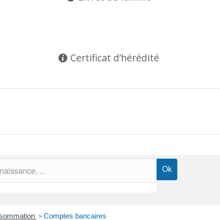
Certificat d’hérédité
onsommation
>
Comptes bancaires