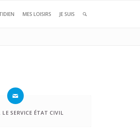
IDIEN
MES LOISIRS
JE SUIS
LE SERVICE ÉTAT CIVIL