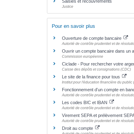
Saisies et recouvrements
Justice
Pour en savoir plus
Ouverture de compte bancaire
Autorité de contrôle prudentiel et de résolu
Ouvrir un compte bancaire dans un 
Commission européenne
Ciclade - Pour rechercher votre arge
Caisse des dépôts et consignations (CDC)
Le site de la finance pour tous
Institut pour l'éducation financière du public
Fonctionnement d'un compte en ba
Autorité de contrôle prudentiel et de résolu
Les codes BIC et IBAN
Autorité de contrôle prudentiel et de résolu
Virement SEPA et prélèvement SEP
Autorité de contrôle prudentiel et de résolu
Droit au compte
Autorité de contrôle prudentiel et de résolu