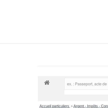
Accueil particuliers
>
Argent - Impôts - C