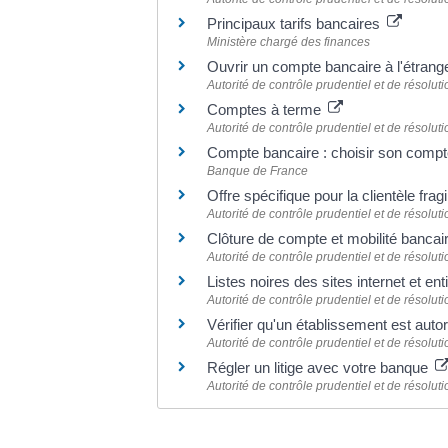
Principaux tarifs bancaires
Ministère chargé des finances
Ouvrir un compte bancaire à l'étrang
Autorité de contrôle prudentiel et de résolu
Comptes à terme
Autorité de contrôle prudentiel et de résolu
Compte bancaire : choisir son comp
Banque de France
Offre spécifique pour la clientèle fra
Autorité de contrôle prudentiel et de résolu
Clôture de compte et mobilité bancai
Autorité de contrôle prudentiel et de résolu
Listes noires des sites internet et en
Autorité de contrôle prudentiel et de résolu
Vérifier qu'un établissement est auto
Autorité de contrôle prudentiel et de résolu
Régler un litige avec votre banque
Autorité de contrôle prudentiel et de résolu