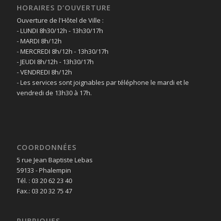
HORAIRES D’OUVERTURE
Ouverture de l'Hôtel de Ville :
- LUNDI 8h30/12h - 13h30/17h
- MARDI 8h/12h
- MERCREDI 8h/12h - 13h30/17h
- JEUDI 8h/12h - 13h30/17h
- VENDREDI 8h/12h
- Les services sont joignables par téléphone le mardi et le
vendredi de 13h30 à 17h.
COORDONNÉES
5 rue Jean Baptiste Lebas
59133 - Phalempin
Tél. : 03 20 62 23 40
Fax.: 03 20 32 75 47
RUBRIQUES