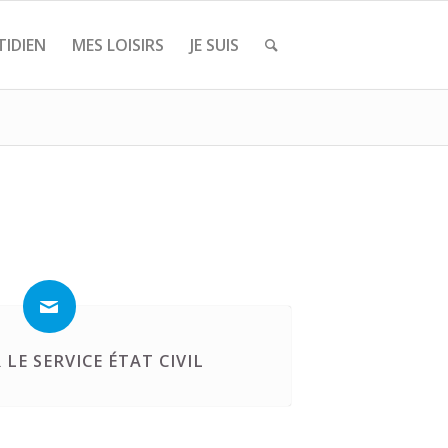
IDIEN
MES LOISIRS
JE SUIS
LE SERVICE ÉTAT CIVIL