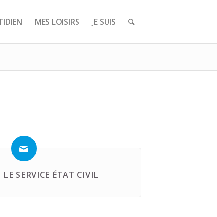
IDIEN
MES LOISIRS
JE SUIS
LE SERVICE ÉTAT CIVIL