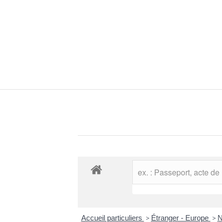
Accueil particuliers
>
Étranger - Europe
>
N