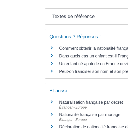
Textes de référence
Questions ? Réponses !
Comment obtenir la nationalité frança
Dans quels cas un enfant est-il Fran
Un enfant né apatride en France devie
Peut-on franciser son nom et son p
Et aussi
Naturalisation française par décret
Étranger - Europe
Nationalité française par mariage
Étranger - Europe
Déclaration de nationalité française 