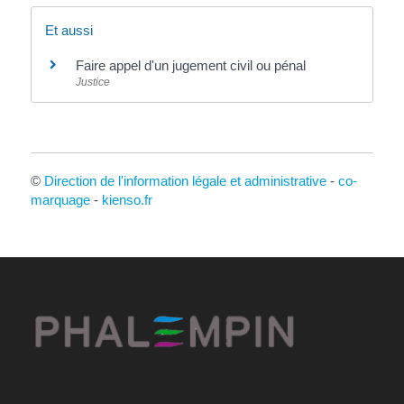
Et aussi
Faire appel d'un jugement civil ou pénal
Justice
©
Direction de l'information légale et administrative
-
co-
marquage
-
kienso.fr