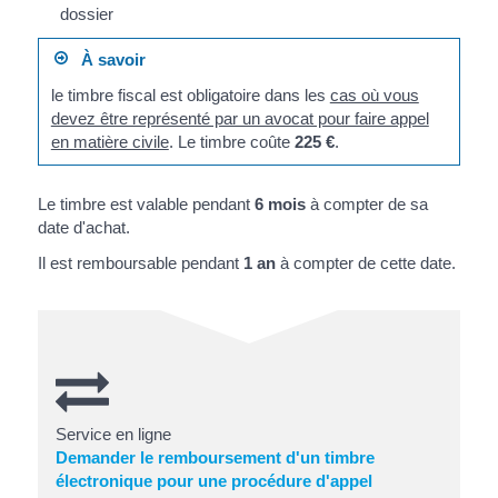
dossier
À savoir
le timbre fiscal est obligatoire dans les
cas où vous
devez être représenté par un avocat pour faire appel
en matière civile
. Le timbre coûte
225 €
.
Le timbre est valable pendant
6 mois
à compter de sa
date d'achat.
Il est remboursable pendant
1 an
à compter de cette date.
Service en ligne
Demander le remboursement d'un timbre
électronique pour une procédure d'appel