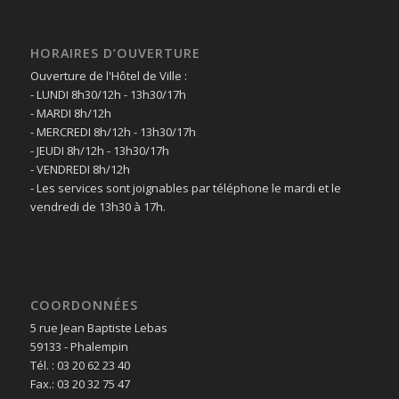
HORAIRES D’OUVERTURE
Ouverture de l'Hôtel de Ville :
- LUNDI 8h30/12h - 13h30/17h
- MARDI 8h/12h
- MERCREDI 8h/12h - 13h30/17h
- JEUDI 8h/12h - 13h30/17h
- VENDREDI 8h/12h
- Les services sont joignables par téléphone le mardi et le
vendredi de 13h30 à 17h.
COORDONNÉES
5 rue Jean Baptiste Lebas
59133 - Phalempin
Tél. : 03 20 62 23 40
Fax.: 03 20 32 75 47