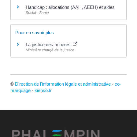
Handicap : allocations (AAH, AEEH) et aides
Social - Santé
Pour en savoir plus
La justice des mineurs
Ministère chargé de la justice
©
Direction de l'information légale et administrative
-
co-
marquage
-
kienso.fr