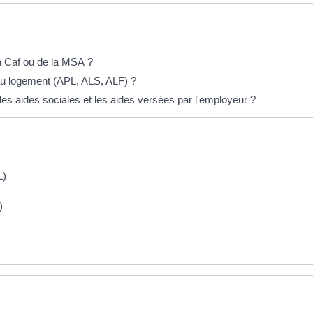
a Caf ou de la MSA ?
 au logement (APL, ALS, ALF) ?
 les aides sociales et les aides versées par l'employeur ?
L)
)