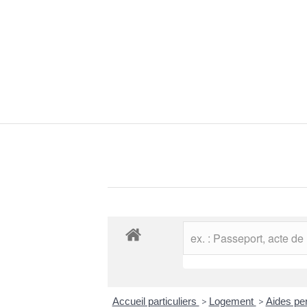
Accueil particuliers
>
Logement
>
Aides pe