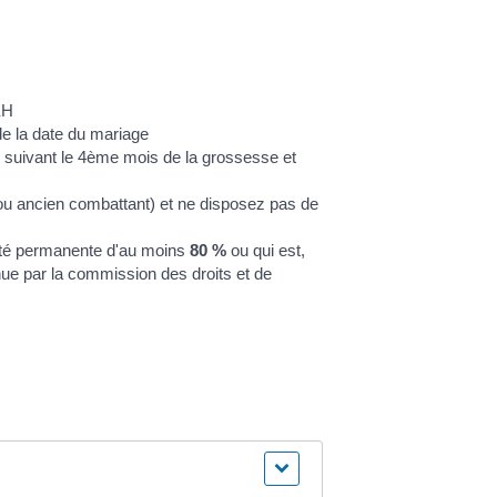
EH
de la date du mariage
 suivant le 4
ème
mois de la grossesse et
é ou ancien combattant) et ne disposez pas de
acité permanente d'au moins
80 %
ou qui est,
nue par la commission des droits et de