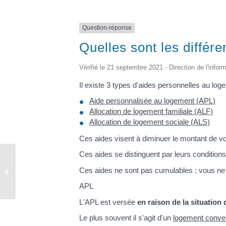
Question-réponse
Quelles sont les différ
Vérifié le 21 septembre 2021 - Direction de l'infor
Il existe 3 types d'aides personnelles au log
Aide personnalisée au logement (APL)
Allocation de logement familiale (ALF)
Allocation de logement sociale (ALS)
Ces aides visent à diminuer le montant de vo
Ces aides se distinguent par leurs condition
Ces aides ne sont pas cumulables : vous ne 
Elections
APL
L'APL est versée
en raison de la situation
Le plus souvent il s'agit d'un
logement conve