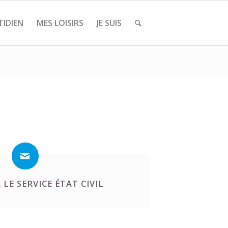
IDIEN
MES LOISIRS
JE SUIS
LE SERVICE ÉTAT CIVIL