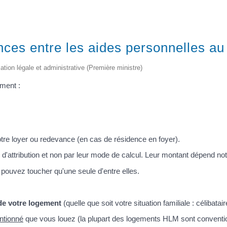
ences entre les aides personnelles a
mation légale et administrative (Première ministre)
ement :
tre loyer ou redevance (en cas de résidence en foyer).
s d'attribution et non par leur mode de calcul. Leur montant dépend 
pouvez toucher qu'une seule d'entre elles.
 de votre logement
(quelle que soit votre situation familiale : célibat
ntionné
que vous louez (la plupart des logements HLM sont conventi