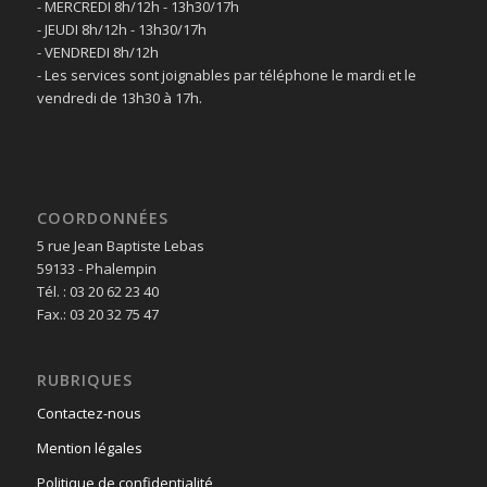
- MERCREDI 8h/12h - 13h30/17h
- JEUDI 8h/12h - 13h30/17h
- VENDREDI 8h/12h
- Les services sont joignables par téléphone le mardi et le
vendredi de 13h30 à 17h.
COORDONNÉES
5 rue Jean Baptiste Lebas
59133 - Phalempin
Tél. : 03 20 62 23 40
Fax.: 03 20 32 75 47
RUBRIQUES
Contactez-nous
Mention légales
Politique de confidentialité