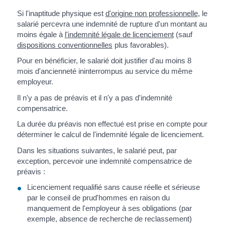
Si l'inaptitude physique est
d'origine non professionnelle
, le
salarié percevra une indemnité de rupture d'un montant au
moins égale à
l'indemnité légale de licenciement
(sauf
dispositions conventionnelles
plus favorables).
Pour en bénéficier, le salarié doit justifier d'au moins 8
mois d'ancienneté ininterrompus au service du même
employeur.
Il n'y a pas de préavis et il n'y a pas d'indemnité
compensatrice.
La durée du préavis non effectué est prise en compte pour
déterminer le calcul de l'indemnité légale de licenciement.
Dans les situations suivantes, le salarié peut, par
exception, percevoir une indemnité compensatrice de
préavis :
Licenciement requalifié sans cause réelle et sérieuse
par le conseil de prud'hommes en raison du
manquement de l'employeur à ses obligations (par
exemple, absence de recherche de reclassement)