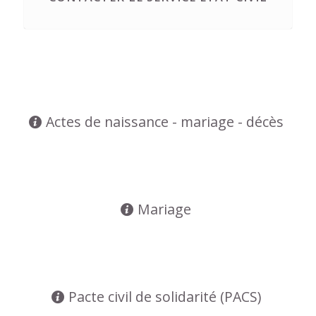
Actes de naissance - mariage - décès
Mariage
Pacte civil de solidarité (PACS)