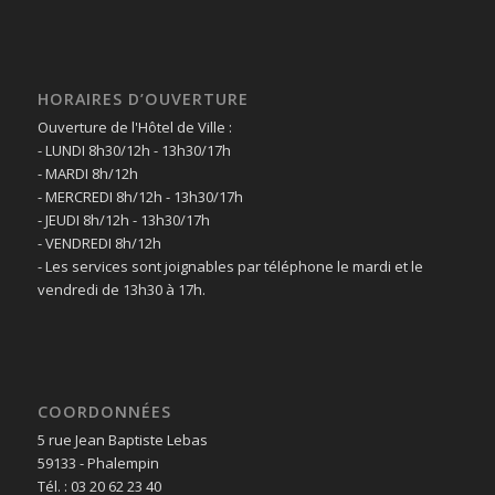
HORAIRES D’OUVERTURE
Ouverture de l'Hôtel de Ville :
- LUNDI 8h30/12h - 13h30/17h
- MARDI 8h/12h
- MERCREDI 8h/12h - 13h30/17h
- JEUDI 8h/12h - 13h30/17h
- VENDREDI 8h/12h
- Les services sont joignables par téléphone le mardi et le
vendredi de 13h30 à 17h.
COORDONNÉES
5 rue Jean Baptiste Lebas
59133 - Phalempin
Tél. : 03 20 62 23 40