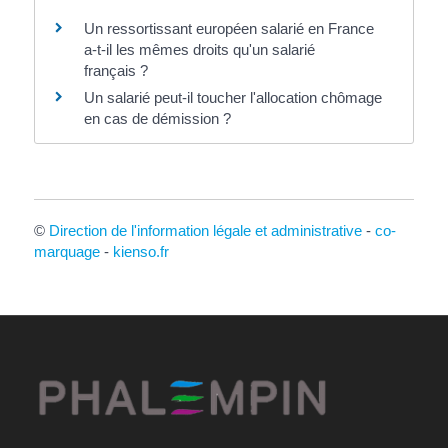
Un ressortissant européen salarié en France
a-t-il les mêmes droits qu'un salarié
français ?
Un salarié peut-il toucher l'allocation chômage
en cas de démission ?
©
Direction de l'information légale et administrative
-
co-
marquage
-
kienso.fr