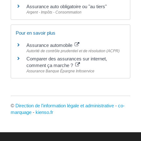
Assurance auto obligatoire ou "au tiers"
Argent - Impôts - Consommation
Pour en savoir plus
Assurance automobile
Autorité de contrôle prudentiel et de résolution (ACPR)
Comparer des assurances sur internet,
comment ça marche ?
Assurance Banque Épargne Infoservice
©
Direction de l'information légale et administrative
-
co-
marquage
-
kienso.fr