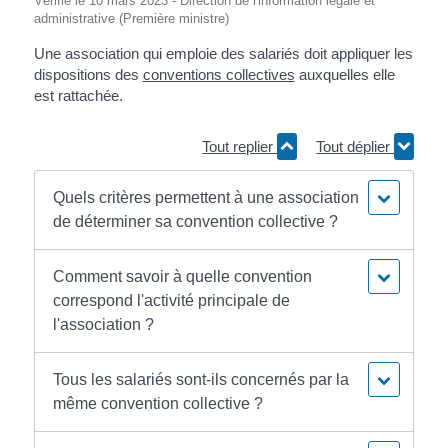
Vérifié le 10 mars 2023 - Direction de l'information légale et
administrative (Première ministre)
Une association qui emploie des salariés doit appliquer les
dispositions des
conventions collectives
auxquelles elle
est rattachée.
Tout replier
Tout déplier
Quels critères permettent à une association
de déterminer sa convention collective ?
Comment savoir à quelle convention
correspond l'activité principale de
l'association ?
Tous les salariés sont-ils concernés par la
même convention collective ?