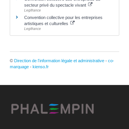
secteur privé du spectacle vivant
Legifrance
Convention collective pour les entreprises
artistiques et culturelles
Legifrance
©
Direction de l'information légale et administrative
-
co-
marquage
-
kienso.fr