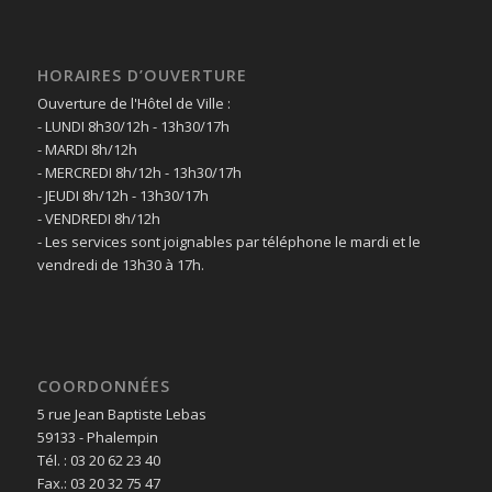
HORAIRES D’OUVERTURE
Ouverture de l'Hôtel de Ville :
- LUNDI 8h30/12h - 13h30/17h
- MARDI 8h/12h
- MERCREDI 8h/12h - 13h30/17h
- JEUDI 8h/12h - 13h30/17h
- VENDREDI 8h/12h
- Les services sont joignables par téléphone le mardi et le
vendredi de 13h30 à 17h.
COORDONNÉES
5 rue Jean Baptiste Lebas
59133 - Phalempin
Tél. : 03 20 62 23 40
Fax.: 03 20 32 75 47