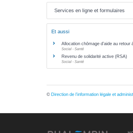
Services en ligne et formulaires
Et aussi
Allocation chômage d'aide au retour 
Social - Santé
Revenu de solidarité active (RSA)
Social - Santé
©
Direction de l'information légale et adminis
H