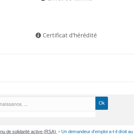
Certificat d’hérédité
u de solidarité active (RSA)
>
Un demandeur d'emploi a-t-il droit a