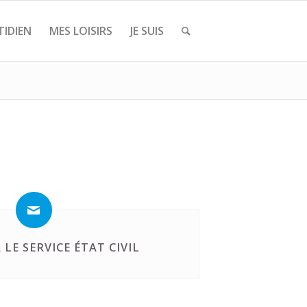
IDIEN
MES LOISIRS
JE SUIS
LE SERVICE ÉTAT CIVIL