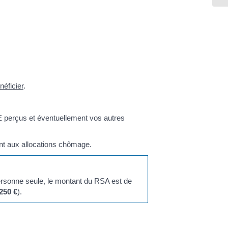
néficier
.
E perçus et éventuellement vos autres
ent aux allocations chômage.
rsonne seule, le montant du RSA est de
250 €
).