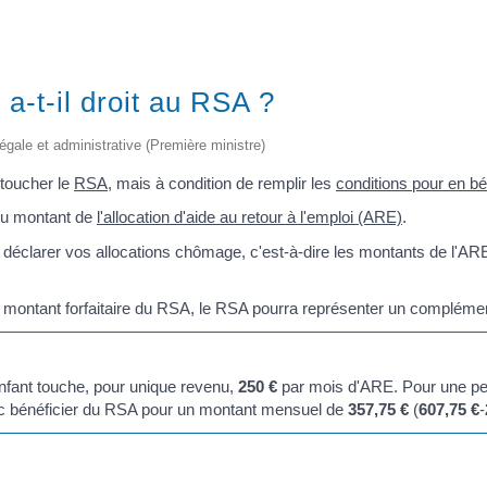
-t-il droit au RSA ?
 légale et administrative (Première ministre)
toucher le
RSA
, mais à condition de remplir les
conditions pour en bé
 du montant de
l'allocation d'aide au retour à l'emploi (ARE)
.
éclarer vos allocations chômage, c'est-à-dire les montants de l'AR
au montant forfaitaire du RSA, le RSA pourra représenter un complém
nfant touche, pour unique revenu,
250 €
par mois d'ARE. Pour une pe
c bénéficier du RSA pour un montant mensuel de
357,75 €
(
607,75 €
-