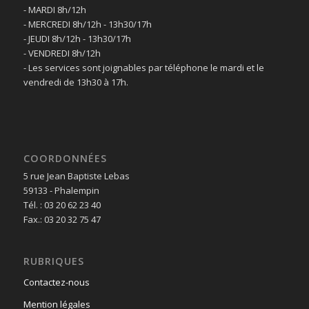
- MARDI 8h/12h
- MERCREDI 8h/12h - 13h30/17h
- JEUDI 8h/12h - 13h30/17h
- VENDREDI 8h/12h
- Les services sont joignables par téléphone le mardi et le
vendredi de 13h30 à 17h.
COORDONNÉES
5 rue Jean Baptiste Lebas
59133 - Phalempin
Tél. : 03 20 62 23 40
Fax.: 03 20 32 75 47
RUBRIQUES
Contactez-nous
Mention légales