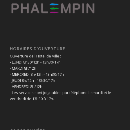
HORAIRES D’OUVERTURE
Ouverture de l'Hôtel de Ville :
- LUNDI 8h30/12h - 13h30/17h
- MARDI 8h/12h
- MERCREDI 8h/12h - 13h30/17h
- JEUDI 8h/12h - 13h30/17h
- VENDREDI 8h/12h
- Les services sont joignables par téléphone le mardi et le
vendredi de 13h30 à 17h.