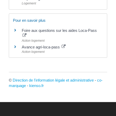
Logement
Pour en savoir plus
Foire aux questions sur les aides Loca-Pass
Action logement
Avance agri-loca-pass
Action logement
©
Direction de l'information légale et administrative
-
co-
marquage
-
kienso.fr