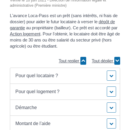
Vérifié le 18 juin 2021 - Direction de l'information légale et
administrative (Première ministre)
L'avance Loca-Pass est un prêt (sans intérêts, ni frais de
dossier) pour aider le futur locataire à verser le
dépôt de
garantie
au propriétaire (bailleur). Ce prêt est accordé par
Action logement
. Pour l'obtenir, le locataire doit être âgé de
moins de 30 ans ou être salarié du secteur privé (hors
agricole) ou être étudiant.
Tout replier
Tout déplier
Pour quel locataire ?
Pour quel logement ?
Démarche
Montant de l'aide