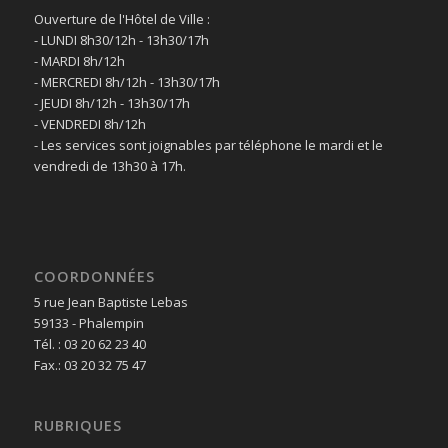
Ouverture de l'Hôtel de Ville :
- LUNDI 8h30/12h - 13h30/17h
- MARDI 8h/12h
- MERCREDI 8h/12h - 13h30/17h
- JEUDI 8h/12h - 13h30/17h
- VENDREDI 8h/12h
- Les services sont joignables par téléphone le mardi et le
vendredi de 13h30 à 17h.
COORDONNÉES
5 rue Jean Baptiste Lebas
59133 - Phalempin
Tél. : 03 20 62 23 40
Fax.: 03 20 32 75 47
RUBRIQUES