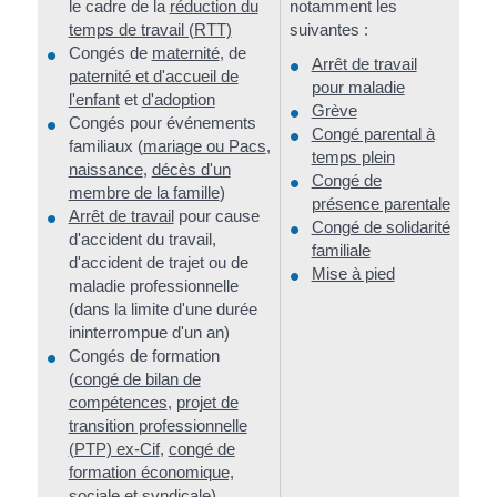
le cadre de la
réduction du
notamment les
temps de travail (RTT)
suivantes :
Congés de
maternité
, de
Arrêt de travail
paternité et d'accueil de
pour maladie
l'enfant
et
d'adoption
Grève
Congés pour événements
Congé parental à
familiaux (
mariage ou Pacs
,
temps plein
naissance
,
décès d'un
Congé de
membre de la famille
)
présence parentale
Arrêt de travail
pour cause
Congé de solidarité
d'accident du travail,
familiale
d'accident de trajet ou de
Mise à pied
maladie professionnelle
(dans la limite d'une durée
ininterrompue d'un an)
Congés de formation
(
congé de bilan de
compétences
,
projet de
transition professionnelle
(PTP) ex-Cif
,
congé de
formation économique,
sociale et syndicale
)