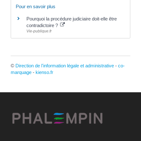
Pour en savoir plus
Pourquoi la procédure judiciaire doit-elle être
contradictoire ?
Vie-publique.fr
©
Direction de l'information légale et administrative
-
co-
marquage
-
kienso.fr