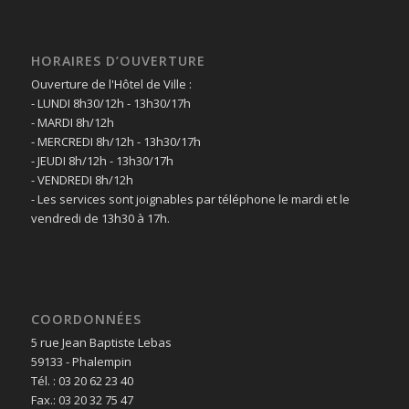
HORAIRES D’OUVERTURE
Ouverture de l'Hôtel de Ville :
- LUNDI 8h30/12h - 13h30/17h
- MARDI 8h/12h
- MERCREDI 8h/12h - 13h30/17h
- JEUDI 8h/12h - 13h30/17h
- VENDREDI 8h/12h
- Les services sont joignables par téléphone le mardi et le
vendredi de 13h30 à 17h.
COORDONNÉES
5 rue Jean Baptiste Lebas
59133 - Phalempin
Tél. : 03 20 62 23 40
Fax.: 03 20 32 75 47