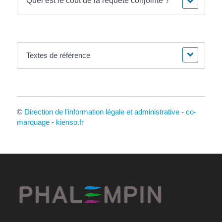
Quel est le coût de la requête conjointe ?
Textes de référence
©
Direction de l'information légale et administrative
-
co-
marquage
-
kienso.fr