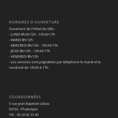
HORAIRES D’OUVERTURE
Ouverture de l'Hôtel de Ville :
- LUNDI 8h30/12h - 13h30/17h
- MARDI 8h/12h
- MERCREDI 8h/12h - 13h30/17h
- JEUDI 8h/12h - 13h30/17h
- VENDREDI 8h/12h
- Les services sont joignables par téléphone le mardi et le
vendredi de 13h30 à 17h.
COORDONNÉES
5 rue Jean Baptiste Lebas
59133 - Phalempin
Tél. : 03 20 62 23 40