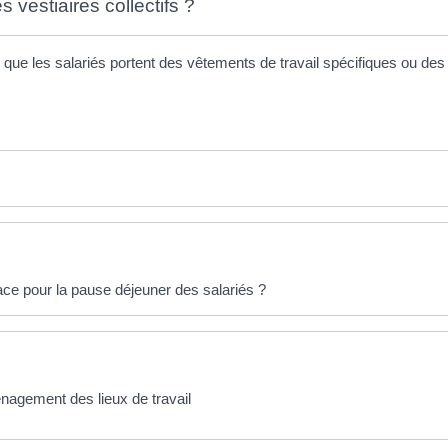
s vestiaires collectifs ?
n que les salariés portent des vêtements de travail spécifiques ou des
ce pour la pause déjeuner des salariés ?
énagement des lieux de travail