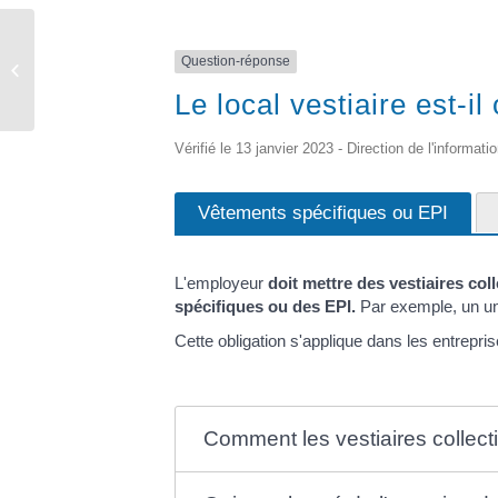
Question-réponse
Elections
Le local vestiaire est-il
Vérifié le 13 janvier 2023 - Direction de l'informati
Vêtements spécifiques ou EPI
L'employeur
doit mettre des vestiaires coll
spécifiques ou des EPI.
Par exemple, un uni
Cette obligation s'applique dans les entrepri
Comment les vestiaires collect