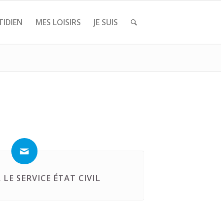
IDIEN
MES LOISIRS
JE SUIS
LE SERVICE ÉTAT CIVIL