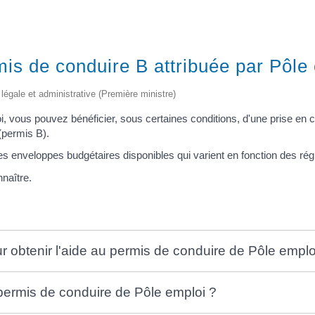
is de conduire B attribuée par Pôle
on légale et administrative (Première ministre)
, vous pouvez bénéficier, sous certaines conditions, d'une prise en ch
(permis B).
e des enveloppes budgétaires disponibles qui varient en fonction des rég
naître.
ur obtenir l'aide au permis de conduire de Pôle emplo
ermis de conduire de Pôle emploi ?