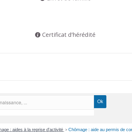
Certificat d’hérédité
ge : aides à la reprise d'activité
>
Chômage : aide au permis de cond