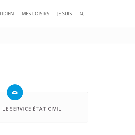
IDIEN
MES LOISIRS
JE SUIS
LE SERVICE ÉTAT CIVIL