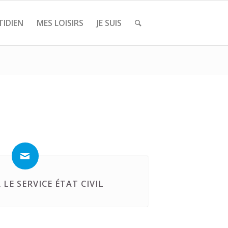
IDIEN
MES LOISIRS
JE SUIS
LE SERVICE ÉTAT CIVIL