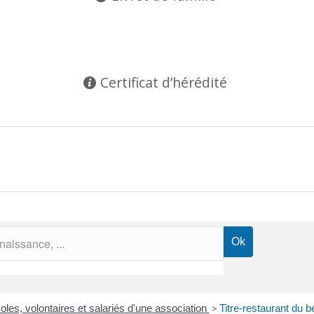
Certificat d’hérédité
les, volontaires et salariés d'une association
>
Titre-restaurant du 