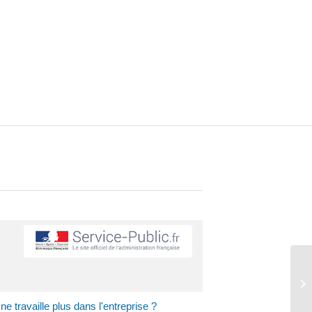
At
e travaille plus dans l'entreprise ?