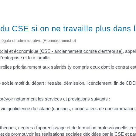
du CSE si on ne travaille plus dans l
on légale et administrative (Première ministre)
ocial et économique (CSE - anciennement comité d'entreprise)
, appe
entreprise et leur famille.
urelles prioritairement aux salariés (y compris ceux dont le contrat e
 soit le motif du départ : retraite, démission, licenciement, fin de CD
 prévoir notamment les services et prestations suivants :
la vie quotidienne du salarié (cantines, coopératives de consommation,
iothèques, centres d'apprentissage et de formation professionnelle, cer
t de promouvoir les réalisations sociales décidées par le CSE et pa