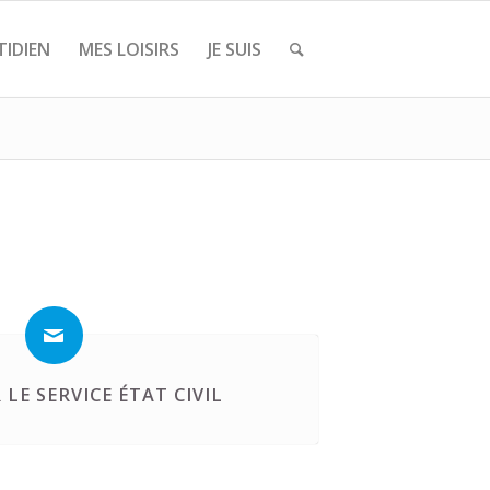
IDIEN
MES LOISIRS
JE SUIS
LE SERVICE ÉTAT CIVIL