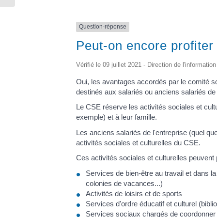
Question-réponse
Peut-on encore profiter 
Vérifié le 09 juillet 2021 - Direction de l'informati
Oui, les avantages accordés par le
comité s
destinés aux salariés ou anciens salariés de l'
Le CSE réserve les activités sociales et cult
exemple) et à leur famille.
Les anciens salariés de l'entreprise (quel que
activités sociales et culturelles du CSE.
Ces activités sociales et culturelles peuvent
Services de bien-être au travail et dans 
colonies de vacances...)
Activités de loisirs et de sports
Services d'ordre éducatif et culturel (bibl
Services sociaux chargés de coordonner e