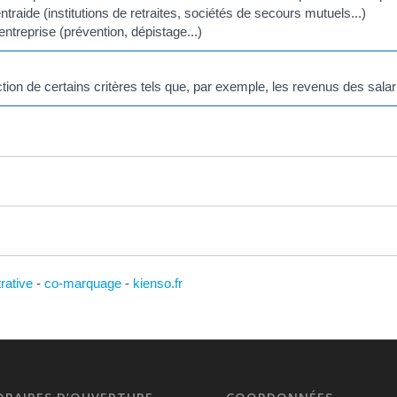
traide (institutions de retraites, sociétés de secours mutuels...)
'entreprise (prévention, dépistage...)
ion de certains critères tels que, par exemple, les revenus des salar
trative
-
co-marquage
-
kienso.fr