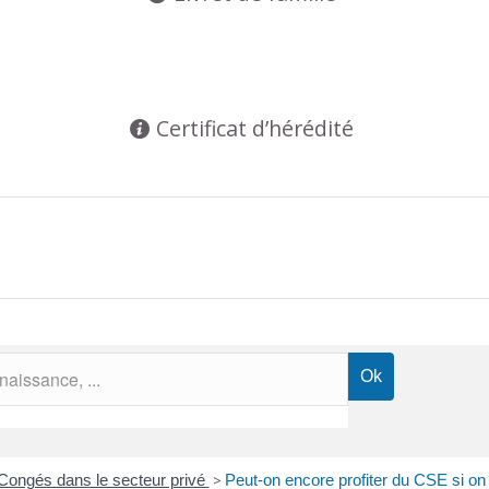
Certificat d’hérédité
Congés dans le secteur privé
>
Peut-on encore profiter du CSE si on n