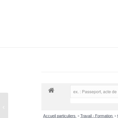
Elections
Accueil particuliers
>
Travail - Formation
>