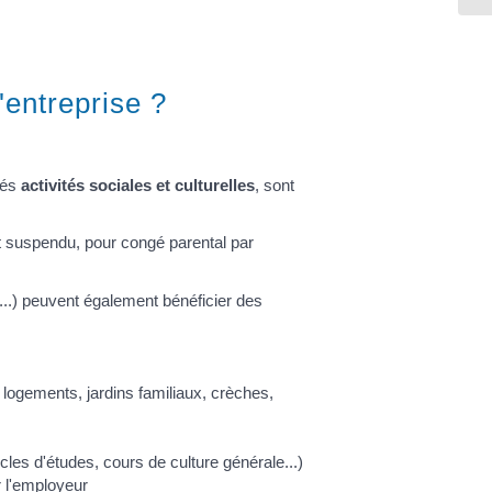
'entreprise ?
lés
activités sociales et culturelles
, sont
st suspendu, pour congé parental par
D...) peuvent également bénéficier des
 logements, jardins familiaux, crèches,
cles d'études, cours de culture générale...)
r l'employeur