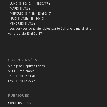
- LUNDI 8h30/12h - 13h30/17h
- MARDI 8h/12h
- MERCREDI 8h/12h - 13h30/17h
- JEUDI 8h/12h - 13h30/17h
- VENDREDI 8h/12h
- Les services sont joignables par téléphone le mardi et le
vendredi de 13h30 à 17h.
COORDONNÉES
5 rue Jean Baptiste Lebas
59133 - Phalempin
Tél. : 03 20 62 23 40
Fax.: 03 20 32 75 47
RUBRIQUES
Contactez-nous