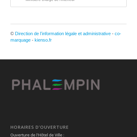
©
Direction de l'information légale et administrative
-
co-
marquage
-
kienso.fr
HORAIRES D’OUVERTURE
Ouverture de l'Hôtel de Ville :