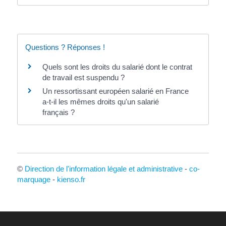
Questions ? Réponses !
Quels sont les droits du salarié dont le contrat
de travail est suspendu ?
Un ressortissant européen salarié en France
a-t-il les mêmes droits qu'un salarié
français ?
©
Direction de l'information légale et administrative
-
co-
marquage
-
kienso.fr