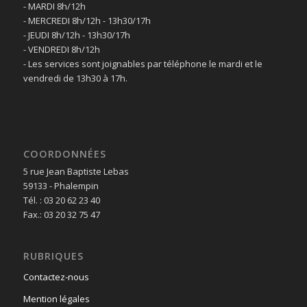
- MARDI 8h/12h
- MERCREDI 8h/12h - 13h30/17h
- JEUDI 8h/12h - 13h30/17h
- VENDREDI 8h/12h
- Les services sont joignables par téléphone le mardi et le
vendredi de 13h30 à 17h.
COORDONNÉES
5 rue Jean Baptiste Lebas
59133 - Phalempin
Tél. : 03 20 62 23 40
Fax.: 03 20 32 75 47
RUBRIQUES
Contactez-nous
Mention légales