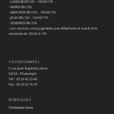
- LUNDI 8h30/12h - 13h30/17h
- MARDI 8h/12h
- MERCREDI 8h/12h - 13h30/17h
- JEUDI 8h/12h - 13h30/17h
- VENDREDI 8h/12h
- Les services sont joignables par téléphone le mardi et le
vendredi de 13h30 à 17h.
COORDONNÉES
5 rue Jean Baptiste Lebas
59133 - Phalempin
Tél. : 03 20 62 23 40
Fax.: 03 20 32 75 47
RUBRIQUES
Contactez-nous