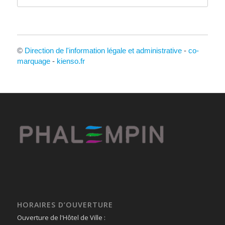
©
Direction de l'information légale et administrative
-
co-
marquage
-
kienso.fr
HORAIRES D’OUVERTURE
Ouverture de l'Hôtel de Ville :