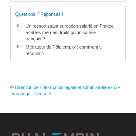
Questions ? Réponses !
Un ressortissant européen salarié en France
a-t-il les mêmes droits qu'un salarié
français ?
Médiateur de Pôle emploi : comment y
recourir ?
©
Direction de l'information légale et administrative
-
co-
marquage
-
kienso.fr