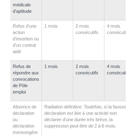
médicale
d'aptitude
Refus d'une
1 mois
2 mois
4 mois
action
consécutifs
consécutifs
d'insertion ou
d'un contrat
aidé
Refus de
1 mois
2 mois
4 mois
répondre aux
consécutifs
consécutifs
convocations
de Pôle
emploi
Absence de
Radiation définitive. Toutefois, si la fausse
déclaration
déclaration est liée à une activité non
ou
déclarée d'une durée très brève, la
déclaration
suppression peut être de 2 à 6 mois.
mensongère