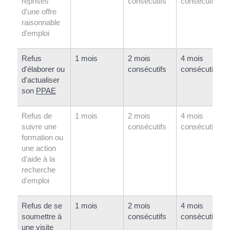
reprises
consécutifs
consécutifs
d'une offre
raisonnable
d'emploi
Refus
1 mois
2 mois
4 mois
d'élaborer ou
consécutifs
consécutifs
d'actualiser
son
PPAE
Refus de
1 mois
2 mois
4 mois
suivre une
consécutifs
consécutifs
formation ou
une action
d'aide à la
recherche
d'emploi
Refus de se
1 mois
2 mois
4 mois
soumettre à
consécutifs
consécutifs
une visite