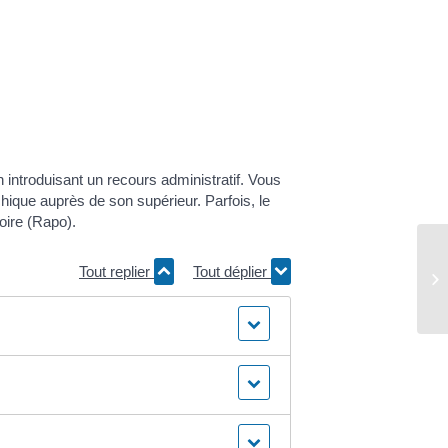
 introduisant un recours administratif. Vous
chique auprès de son supérieur. Parfois, le
toire (Rapo).
Tout replier
Tout déplier