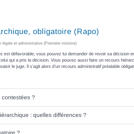
rchique, obligatoire (Rapo)
on légale et administrative (Première ministre)
us est défavorable, vous pouvez lui demander de revoir sa décision en
lui qui a pris la décision. Vous pouvez aussi faire un recours hiérar
aisir le juge. Il s'agit alors d'un recours administratif préalable obliga
e contestées ?
érarchique : quelles différences ?
gatoire ?