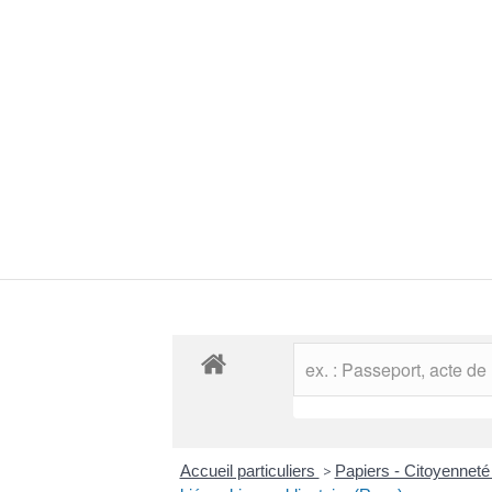
Accueil particuliers
>
Papiers - Citoyenneté