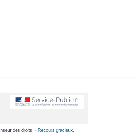
fenseur des droits
>
Recours gracieux,