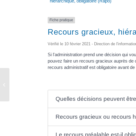
hiérarchique, obligatoire (Rapo)
Fiche pratique
Recours gracieux, hiéra
Vérifié le 10 février 2021 - Direction de l'informati
Si l'administration prend une décision qui vo
pouvez faire un recours gracieux auprès de ce
recours administratif est obligatoire avant de s
Urbanisme
Quelles décisions peuvent êtr
Recours gracieux ou recours hi
Le recours préalable est-il obli