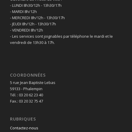
- LUNDI 8h30/12h - 13h30/17h
- MARDI 8h/12h
- MERCREDI 8h/12h - 13h30/17h
- JEUDI 8h/12h - 13h30/17h
- VENDREDI 8h/12h
- Les services sont joignables par téléphone le mardi et le
vendredi de 13h30 à 17h.
COORDONNÉES
5 rue Jean Baptiste Lebas
59133 - Phalempin
Tél. : 03 20 62 23 40
Fax.: 03 20 32 75 47
RUBRIQUES
Contactez-nous