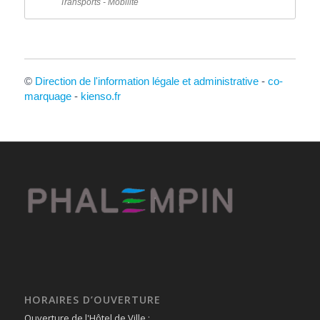
Transports - Mobilité
©
Direction de l'information légale et administrative
-
co-
marquage
-
kienso.fr
HORAIRES D’OUVERTURE
Ouverture de l'Hôtel de Ville :