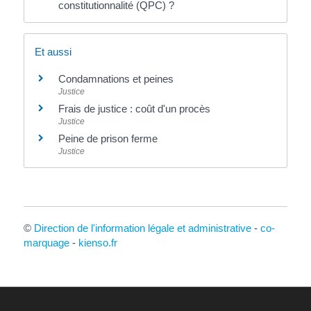
constitutionnalité (QPC) ?
Et aussi
Condamnations et peines
Justice
Frais de justice : coût d'un procès
Justice
Peine de prison ferme
Justice
©
Direction de l'information légale et administrative
-
co-
marquage
-
kienso.fr