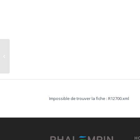
Urbanisme
Impossible de trouver la fiche : R12700.xml
H