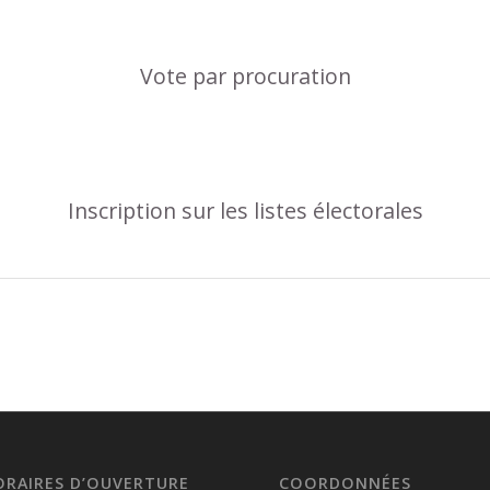
Vote par procuration
Inscription sur les listes électorales
ORAIRES D’OUVERTURE
COORDONNÉES