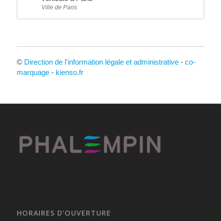
Ville de Paris
©
Direction de l'information légale et administrative
-
co-
marquage
-
kienso.fr
HORAIRES D’OUVERTURE