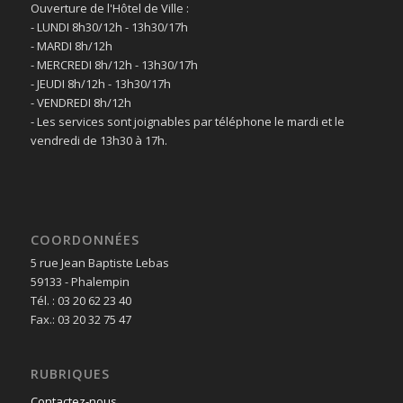
Ouverture de l'Hôtel de Ville :
- LUNDI 8h30/12h - 13h30/17h
- MARDI 8h/12h
- MERCREDI 8h/12h - 13h30/17h
- JEUDI 8h/12h - 13h30/17h
- VENDREDI 8h/12h
- Les services sont joignables par téléphone le mardi et le
vendredi de 13h30 à 17h.
COORDONNÉES
5 rue Jean Baptiste Lebas
59133 - Phalempin
Tél. : 03 20 62 23 40
Fax.: 03 20 32 75 47
RUBRIQUES
Contactez-nous