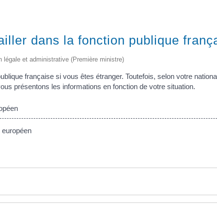
ailler dans la fonction publique franç
on légale et administrative (Première ministre)
ublique française si vous êtes étranger. Toutefois, selon votre national
vous présentons les informations en fonction de votre situation.
ropéen
n européen