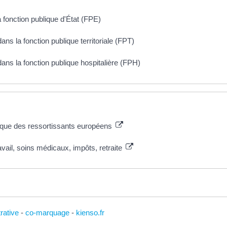
 fonction publique d'État (FPE)
ns la fonction publique territoriale (FPT)
ans la fonction publique hospitalière (FPH)
lique des ressortissants européens
avail, soins médicaux, impôts, retraite
trative
-
co-marquage
-
kienso.fr