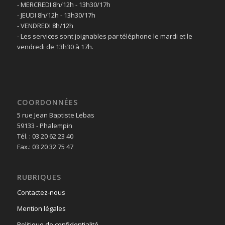
- MERCREDI 8h/12h - 13h30/17h
- JEUDI 8h/12h - 13h30/17h
- VENDREDI 8h/12h
- Les services sont joignables par téléphone le mardi et le
vendredi de 13h30 à 17h.
COORDONNÉES
5 rue Jean Baptiste Lebas
59133 - Phalempin
Tél. : 03 20 62 23 40
Fax.: 03 20 32 75 47
RUBRIQUES
Contactez-nous
Mention légales
Politique de confidentialité