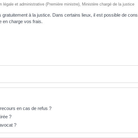
ion légale et administrative (Première ministre), Ministère chargé de la justice
 gratuitement à la justice. Dans certains lieux, il est possible de co
re en charge vos frais.
un recours en cas de refus ?
tirée ?
avocat ?