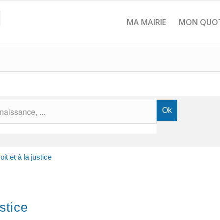
MA MAIRIE
MON QUOT
it et à la justice
stice