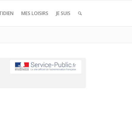
IDIEN
MES LOISIRS
JE SUIS