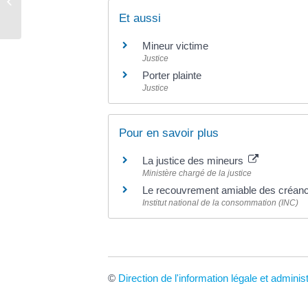
décès
Et aussi
Mineur victime
Justice
Porter plainte
Justice
Pour en savoir plus
La justice des mineurs
Ministère chargé de la justice
Le recouvrement amiable des créa
Institut national de la consommation (INC)
©
Direction de l'information légale et adminis