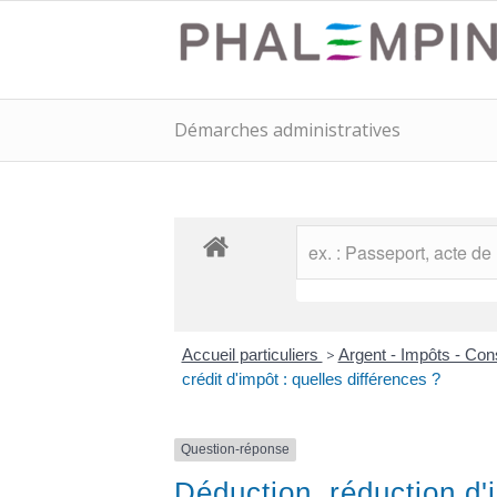
Démarches administratives
Accueil particuliers
>
Argent - Impôts - C
crédit d'impôt : quelles différences ?
Question-réponse
Déduction, réduction d'i