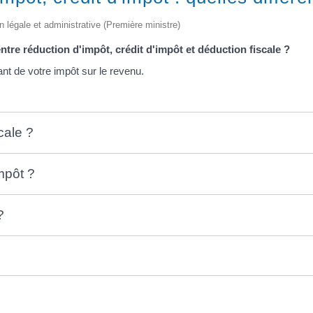
on légale et administrative (Première ministre)
tre réduction d'impôt, crédit d'impôt et déduction fiscale ?
ant de votre impôt sur le revenu.
cale ?
mpôt ?
?