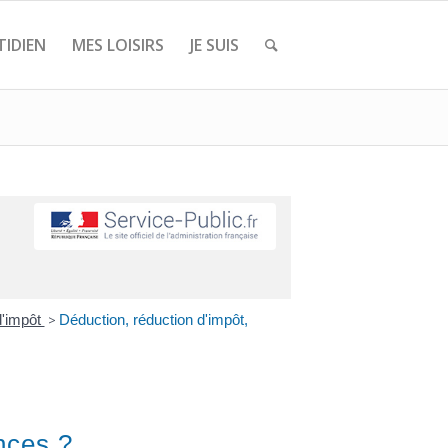
IDIEN
MES LOISIRS
JE SUIS
d'impôt
>
Déduction, réduction d'impôt,
ences ?