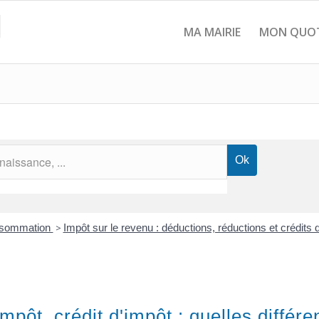
MA MAIRIE
MON QUOT
onsommation
>
Impôt sur le revenu : déductions, réductions et crédits 
mpôt, crédit d'impôt : quelles différ