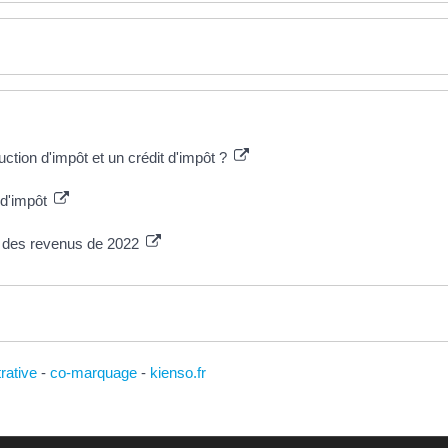
uction d'impôt et un crédit d'impôt ?
 d'impôt
n des revenus de 2022
trative
-
co-marquage
-
kienso.fr