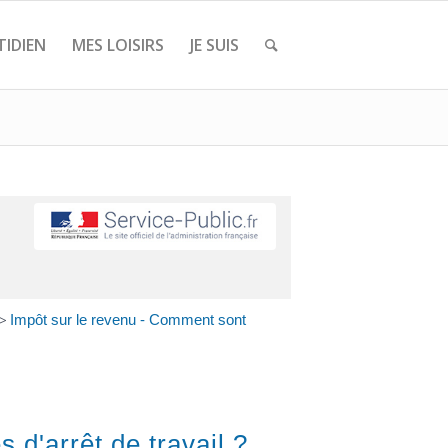
IDIEN
MES LOISIRS
JE SUIS
>
Impôt sur le revenu - Comment sont
d'arrêt de travail ?