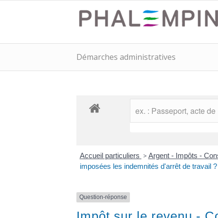
Démarches administratives
Accueil particuliers
>
Argent - Impôts - C
imposées les indemnités d'arrêt de travail ?
Question-réponse
Impôt sur le revenu - C