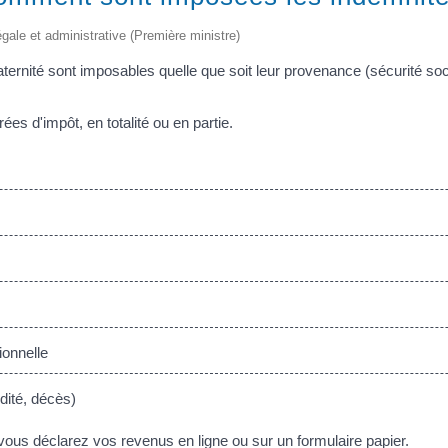
légale et administrative (Première ministre)
ternité sont imposables quelle que soit leur provenance (sécurité s
es d'impôt, en totalité ou en partie.
ionnelle
dité, décès)
 vous déclarez vos revenus en ligne ou sur un formulaire papier.