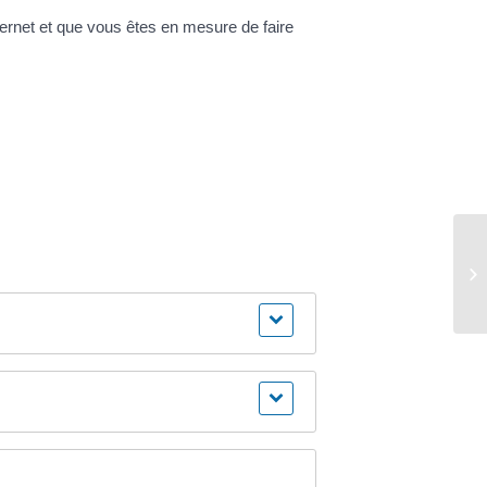
nternet et que vous êtes en mesure de faire
Vo