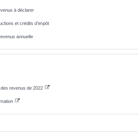
revenus à déclarer
uctions et crédits d'impôt
 revenus annuelle
n des revenus de 2022
ormation