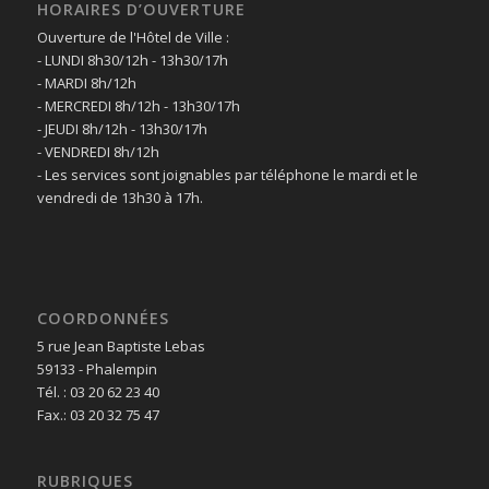
HORAIRES D’OUVERTURE
Ouverture de l'Hôtel de Ville :
- LUNDI 8h30/12h - 13h30/17h
- MARDI 8h/12h
- MERCREDI 8h/12h - 13h30/17h
- JEUDI 8h/12h - 13h30/17h
- VENDREDI 8h/12h
- Les services sont joignables par téléphone le mardi et le
vendredi de 13h30 à 17h.
COORDONNÉES
5 rue Jean Baptiste Lebas
59133 - Phalempin
Tél. : 03 20 62 23 40
Fax.: 03 20 32 75 47
RUBRIQUES