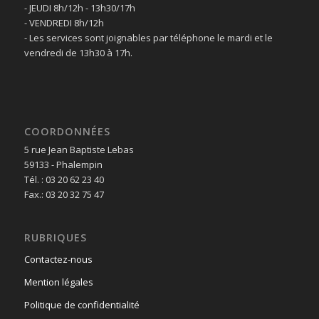
- JEUDI 8h/12h - 13h30/17h
- VENDREDI 8h/12h
- Les services sont joignables par téléphone le mardi et le
vendredi de 13h30 à 17h.
COORDONNÉES
5 rue Jean Baptiste Lebas
59133 - Phalempin
Tél. : 03 20 62 23 40
Fax.: 03 20 32 75 47
RUBRIQUES
Contactez-nous
Mention légales
Politique de confidentialité