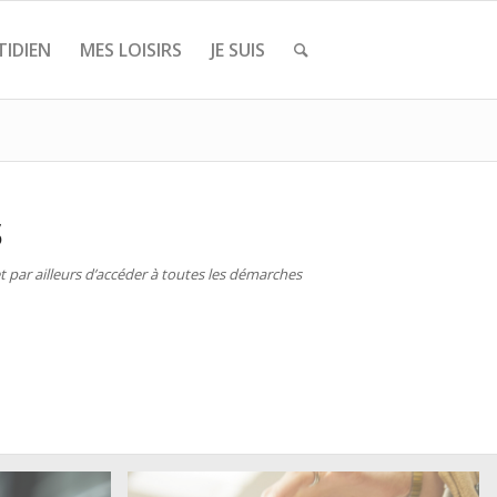
IDIEN
MES LOISIRS
JE SUIS
S
 par ailleurs d’accéder à toutes les démarches