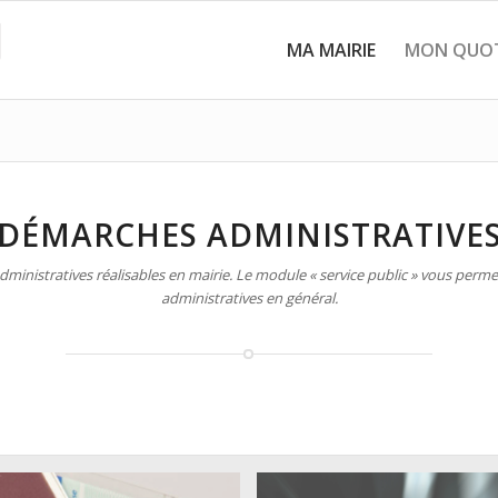
MA MAIRIE
MON QUOT
DÉMARCHES ADMINISTRATIVE
inistratives réalisables en mairie. Le module « service public » vous permet
administratives en général.