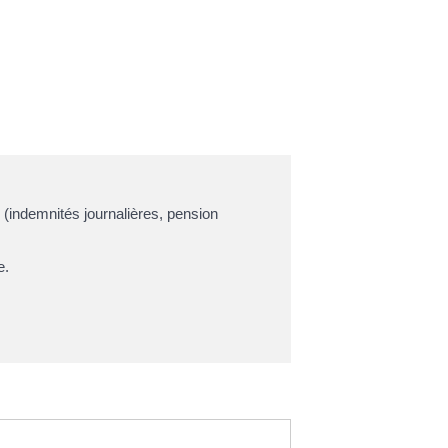
 (indemnités journalières, pension
e.