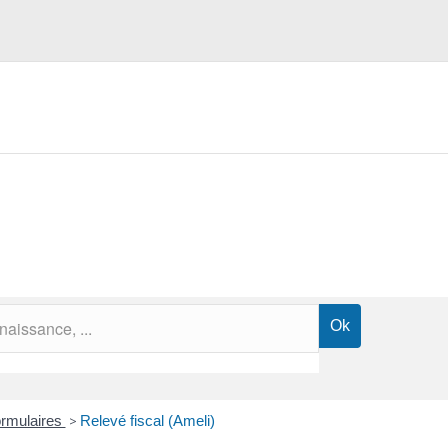
formulaires
>
Relevé fiscal (Ameli)