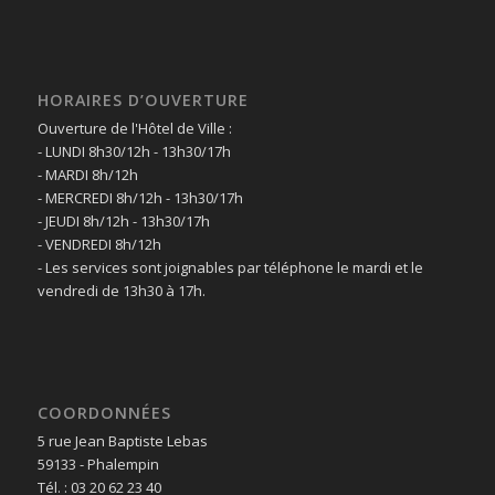
HORAIRES D’OUVERTURE
Ouverture de l'Hôtel de Ville :
- LUNDI 8h30/12h - 13h30/17h
- MARDI 8h/12h
- MERCREDI 8h/12h - 13h30/17h
- JEUDI 8h/12h - 13h30/17h
- VENDREDI 8h/12h
- Les services sont joignables par téléphone le mardi et le
vendredi de 13h30 à 17h.
COORDONNÉES
5 rue Jean Baptiste Lebas
59133 - Phalempin
Tél. : 03 20 62 23 40