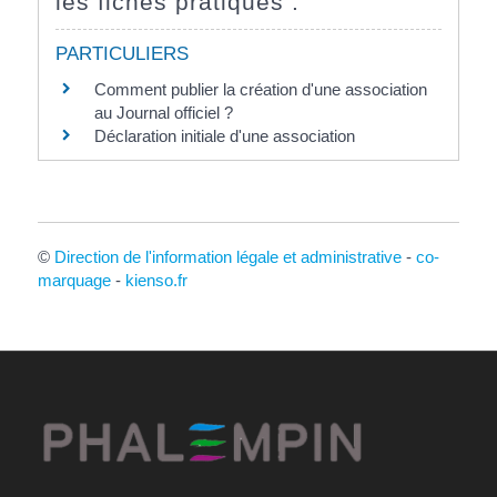
les fiches pratiques :
PARTICULIERS
Comment publier la création d'une association
au Journal officiel ?
Déclaration initiale d'une association
©
Direction de l'information légale et administrative
-
co-
marquage
-
kienso.fr