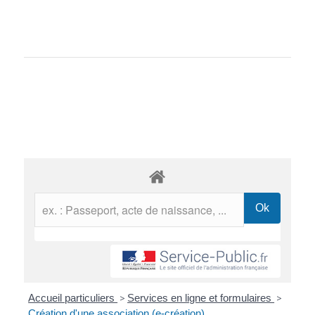
Accueil particuliers
>
Services en ligne et formulaires
>
Création d'une association (e-création)