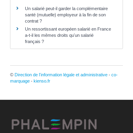
Un salarié peut-il garder la complémentaire
santé (mutuelle) employeur à la fin de son
contrat ?
Un ressortissant européen salarié en France
a-t-il les mêmes droits qu'un salarié
français ?
©
Direction de l'information légale et administrative
-
co-
marquage
-
kienso.fr