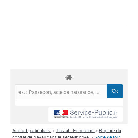
Accueil particuliers
>
Travail - Formation
>
Rupture du
contrat de travail dans le secteur privé
>
Solde de tout