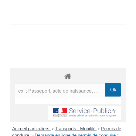
Accueil particuliers
>
Transports - Mobilité
>
Permis de
conduire
>
Demande en ligne de permis de conduire :