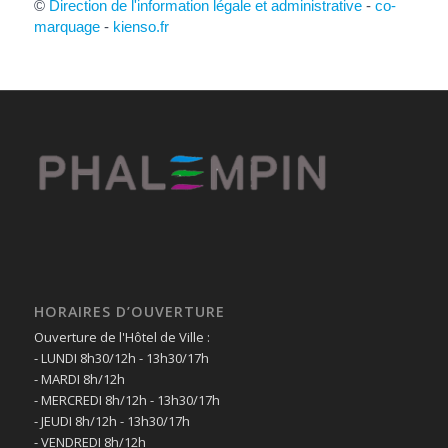
©
Direction de l'information légale et administrative
-
co-
marquage
-
kienso.fr
HORAIRES D’OUVERTURE
Ouverture de l'Hôtel de Ville :
- LUNDI 8h30/12h - 13h30/17h
- MARDI 8h/12h
- MERCREDI 8h/12h - 13h30/17h
- JEUDI 8h/12h - 13h30/17h
- VENDREDI 8h/12h