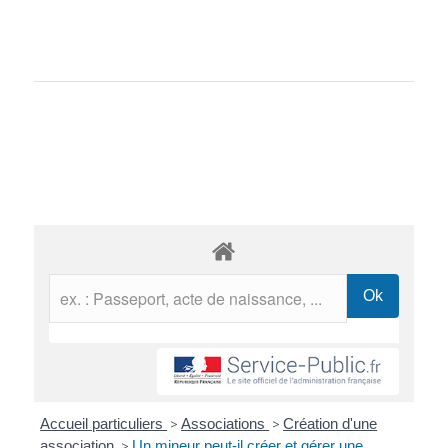
Accueil particuliers
>
Associations
>
Création d'une
association
>
Un mineur peut-il créer et gérer une