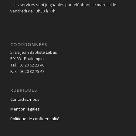
- Les services sont joignables par téléphone le mardi et le
vendredi de 13h30 à 17h.
COORDONNÉES
5 rue Jean Baptiste Lebas
59133 - Phalempin
Tél. : 03 20 62 23 40
Fax.: 03 20 32 75 47
RUBRIQUES
Contactez-nous
Mention légales
Politique de confidentialité