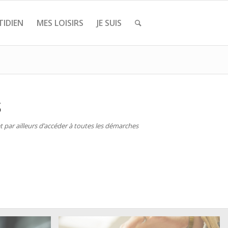
IDIEN
MES LOISIRS
JE SUIS
S
 par ailleurs d’accéder à toutes les démarches