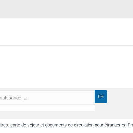
itres, carte de séjour et documents de circulation pour étranger en F