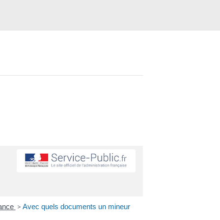
rance
>
Avec quels documents un mineur