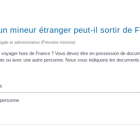
 mineur étranger peut-il sortir de 
légale et administrative (Première ministre)
z voyager hors de France ? Vous devez être en possession de docum
nts ou avec une autre personne. Nous vous indiquons les documents 
s
 personne