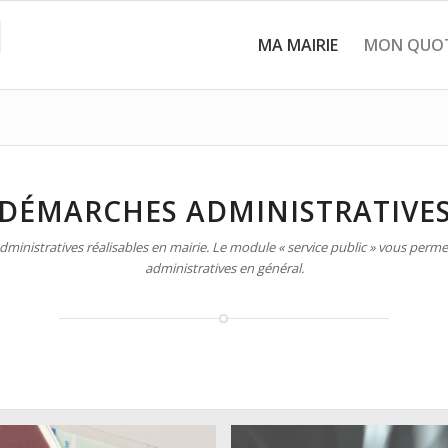
MA MAIRIE
MON QUOT
DÉMARCHES ADMINISTRATIVE
inistratives réalisables en mairie. Le module « service public » vous permet
administratives en général.