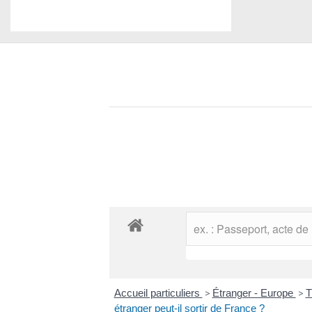
Accueil particuliers
>
Étranger - Europe
>
T
étranger peut-il sortir de France ?