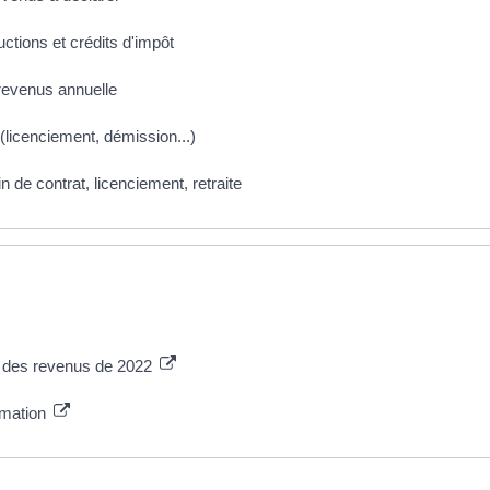
uctions et crédits d'impôt
 revenus annuelle
licenciement, démission...)
n de contrat, licenciement, retraite
n des revenus de 2022
ormation