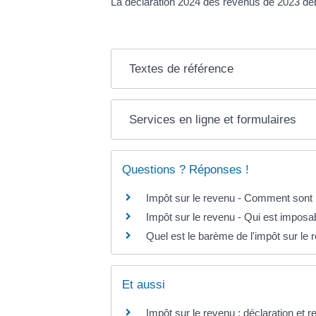
La déclaration 2024 des revenus de 2023 déb
Textes de référence
Services en ligne et formulaires
Questions ? Réponses !
Impôt sur le revenu - Comment sont 
Impôt sur le revenu - Qui est imposa
Quel est le barème de l'impôt sur le 
Et aussi
Impôt sur le revenu : déclaration et 