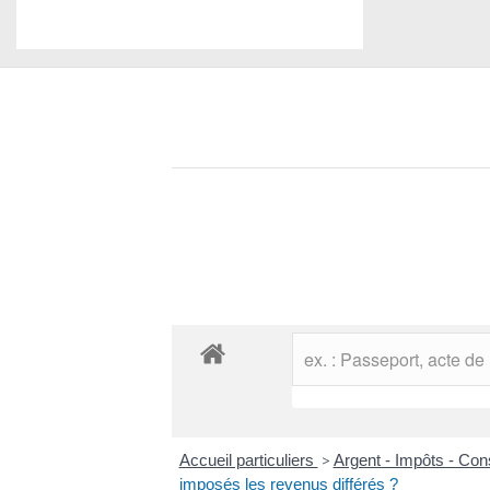
Accueil particuliers
>
Argent - Impôts - C
imposés les revenus différés ?