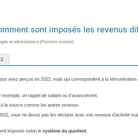
Comment sont imposés les revenus dif
légale et administrative (Première ministre)
23
ous avez perçus en 2022, mais qui correspondent à la rémunération 
Par exemple, un rappel de salaire ou d'avancement.
 à la source comme les autres revenus.
 2022, vous ne devez pas les déclarer avec vos revenus d'activité m
ent imposés selon le
système du quotient
.