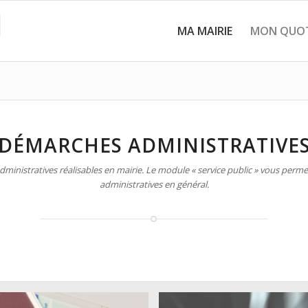
MA MAIRIE
MON QUOT
DÉMARCHES ADMINISTRATIVE
inistratives réalisables en mairie. Le module « service public » vous permet
administratives en général.