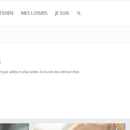
IDIEN
MES LOISIRS
JE SUIS
S
 par ailleurs d’accéder à toutes les démarches