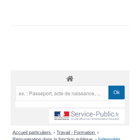
Accueil particuliers
>
Travail - Formation
>
Rémunération dans la fonction publique
>
Indemnités