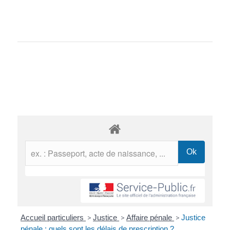
Accueil particuliers
>
Justice
>
Affaire pénale
>
Justice
pénale : quels sont les délais de prescription ?