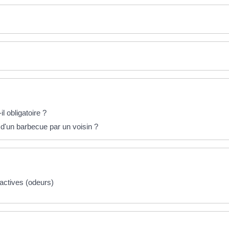
l obligatoire ?
e d'un barbecue par un voisin ?
factives (odeurs)