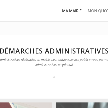
MA MAIRIE
MON QUOT
DÉMARCHES ADMINISTRATIVE
inistratives réalisables en mairie. Le module « service public » vous permet
administratives en général.