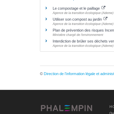
Le compostage et le paillage
Agence de la transition écologique (Ademe)
Utiliser son compost au jardin
Agence de la transition écologique (Ademe)
Plan de prévention des risques Ince
Ministère chargé de l'environnement
Interdiction de brûler ses déchets vert
Agence de la transition écologique (Ademe)
©
Direction de l'information légale et adminis
H
Ouv