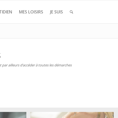
IDIEN
MES LOISIRS
JE SUIS
S
 par ailleurs d’accéder à toutes les démarches