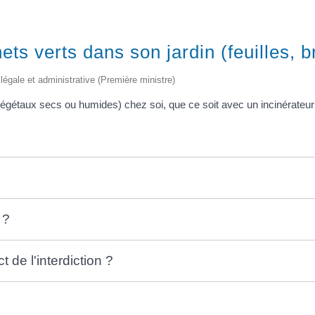
ts verts dans son jardin (feuilles, br
 légale et administrative (Première ministre)
(végétaux secs ou humides) chez soi, que ce soit avec un incinérateur de
 ?
 de l'interdiction ?