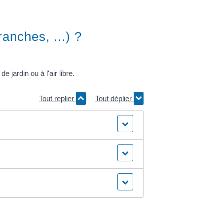
anches, ...) ?
 jardin ou à l'air libre.
Tout replier
Tout déplier