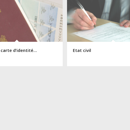
 carte d’identité…
Etat civil