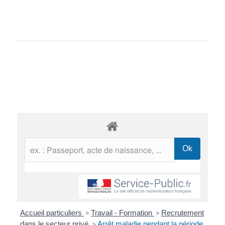
Accueil particuliers
>
Travail - Formation
>
Recrutement
dans le secteur privé
>
Arrêt maladie pendant la période