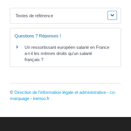
Textes de référence
Questions ? Réponses !
Un ressortissant européen salarié en France
a-t-il les mêmes droits qu'un salarié
français ?
©
Direction de l'information légale et administrative
-
co-
marquage
-
kienso.fr