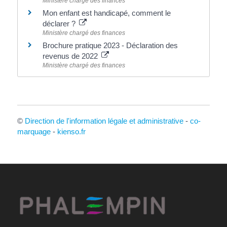
Ministère chargé des finances
Mon enfant est handicapé, comment le
déclarer ?
Ministère chargé des finances
Brochure pratique 2023 - Déclaration des
revenus de 2022
Ministère chargé des finances
©
Direction de l'information légale et administrative
-
co-
marquage
-
kienso.fr