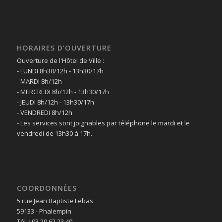
HORAIRES D’OUVERTURE
Ouverture de l'Hôtel de Ville :
- LUNDI 8h30/12h - 13h30/17h
- MARDI 8h/12h
- MERCREDI 8h/12h - 13h30/17h
- JEUDI 8h/12h - 13h30/17h
- VENDREDI 8h/12h
- Les services sont joignables par téléphone le mardi et le
vendredi de 13h30 à 17h.
COORDONNÉES
5 rue Jean Baptiste Lebas
59133 - Phalempin
Tél. : 03 20 62 23 40