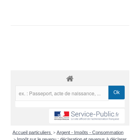
Accueil particuliers
>
Argent - Impôts - Consommation
>
Impôt sur le revenu : déclaration et revenus à déclarer